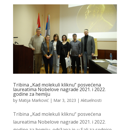
Tribina „Kad molekuli kliknu“ posvećena
laureatima Nobelove nagrade 2021. i 2022.
godine za hemiju
by
Matija Marković
|
Mar 3, 2023
|
Aktuelnosti
Tribina „Kad molekuli kliknu“ posvećena
laureatima Nobelove nagrade 2021. i 2022.
godine za hemiju, održana je u Sali za sednice