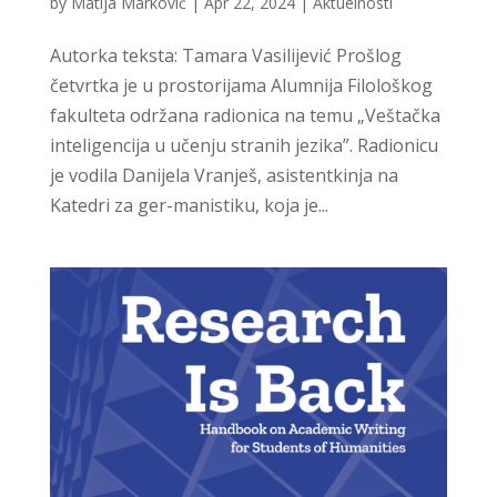
by
Matija Marković
|
Apr 22, 2024
|
Aktuelnosti
Autorka teksta: Tamara Vasilijević Prošlog
četvrtka je u prostorijama Alumnija Filološkog
fakulteta održana radionica na temu „Veštačka
inteligencija u učenju stranih jezika”. Radionicu
je vodila Danijela Vranješ, asistentkinja na
Katedri za ger-manistiku, koja je...