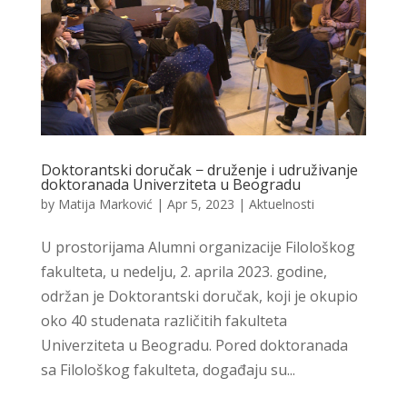
Doktorantski doručak − druženje i udruživanje
doktoranada Univerziteta u Beogradu
by
Matija Marković
|
Apr 5, 2023
|
Aktuelnosti
U prostorijama Alumni organizacije Filološkog
fakulteta, u nedelju, 2. aprila 2023. godine,
održan je Doktorantski doručak, koji je okupio
oko 40 studenata različitih fakulteta
Univerziteta u Beogradu. Pored doktoranada
sa Filološkog fakulteta, događaju su...