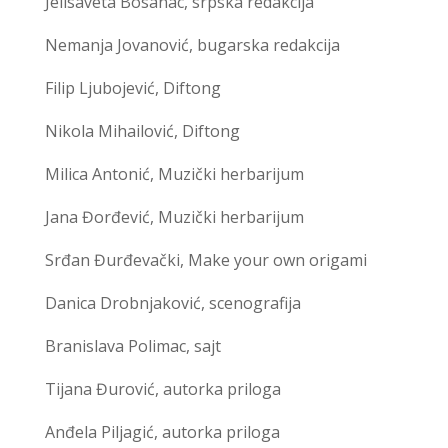
Jelisaveta Bosanac, srpska redakcija
Nemanja Jovanović, bugarska redakcija
Filip Ljubojević, Diftong
Nikola Mihailović, Diftong
Milica Antonić, Muzički herbarijum
Jana Đorđević, Muzički herbarijum
Srđan Đurđevački, Make your own origami
Danica Drobnjaković, scenografija
Branislava Polimac, sajt
Tijana Đurović, autorka priloga
Anđela Piljagić, autorka priloga