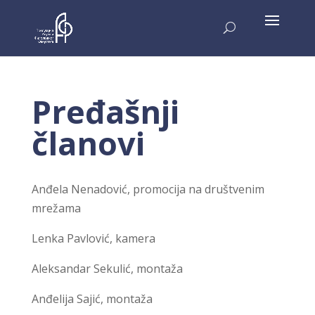
Pređašnji
članovi
Anđela Nenadović, promocija na društvenim
mrežama
Lenka Pavlović, kamera
Aleksandar Sekulić, montaža
Anđelija Sajić, montaža