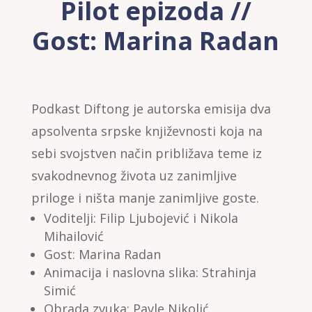
Pilot epizoda //
Gost: Marina Radan
Podkast Diftong je autorska emisija dva
apsolventa srpske književnosti koja na
sebi svojstven način približava teme iz
svakodnevnog života uz zanimljive
priloge i ništa manje zanimljive goste.
Voditelji: Filip Ljubojević i Nikola
Mihailović
Gost: Marina Radan
Animacija i naslovna slika: Strahinja
Simić
Obrada zvuka: Pavle Nikolić