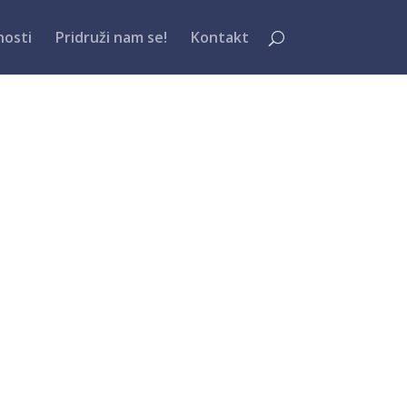
nosti
Pridruži nam se!
Kontakt