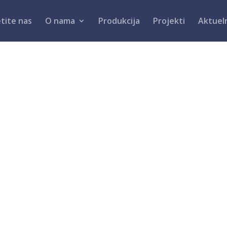
tite nas
O nama
Produkcija
Projekti
Aktuel